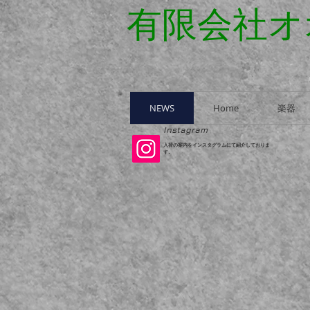
有限会社オ
NEWS
Home
楽器
​Instagram
​入荷の案内をインスタグラムにて紹介しておりま
す。